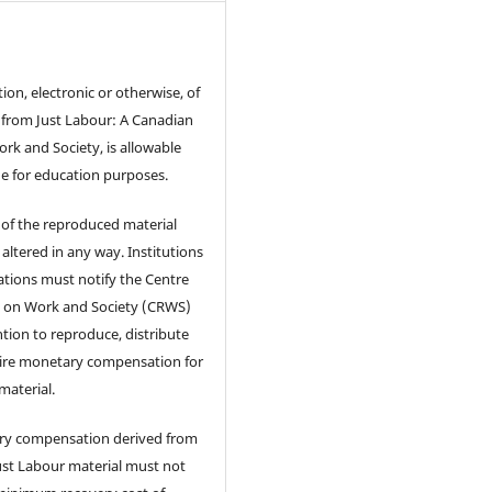
ion, electronic or otherwise, of
 from Just Labour: A Canadian
ork and Society, is allowable
ge for education purposes.
 of the reproduced material
altered in any way. Institutions
tions must notify the Centre
h on Work and Society (CRWS)
ention to reproduce, distribute
ire monetary compensation for
material.
y compensation derived from
Just Labour material must not