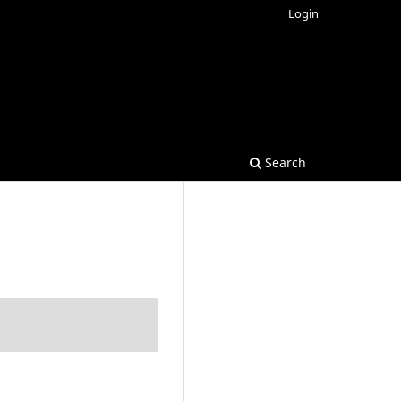
Login
Search