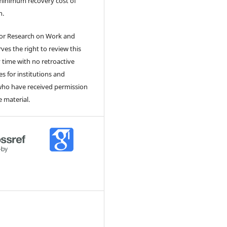
minimum recovery cost of
n.
for Research on Work and
rves the right to review this
y time with no retroactive
 for institutions and
 who have received permission
 material.