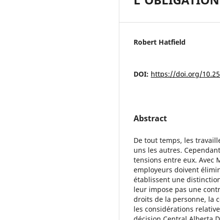
Robert Hatfield
DOI:
https://doi.org/10.
Abstract
De tout temps, les travail
uns les autres. Cependant,
tensions entre eux. Avec M
employeurs doivent élimine
établissent une distinctio
leur impose pas une contr
droits de la personne, la 
les considérations relative
décision Central Alberta D