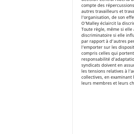
compte des répercussions s
autres travailleurs et trav
l’organisation, de son effe
O’Malley éclaircit la discr
Toute règle, même si elle 
discriminatoire si elle i
par rapport à d'autres per
l’emporter sur les disposi
compris celles qui portent
responsabilité d’adaptat
syndicats doivent en assu
les tensions relatives à l’
collectives, en examinant 
leurs membres et leurs ch